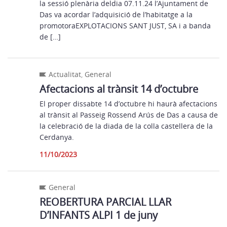
la sessió plenària deldia 07.11.24 l’Ajuntament de
Das va acordar l’adquisició de l’habitatge a la
promotoraEXPLOTACIONS SANT JUST, SA i a banda
de […]
Actualitat
,
General
Afectacions al trànsit 14 d’octubre
El proper dissabte 14 d’octubre hi haurà afectacions
al trànsit al Passeig Rossend Arús de Das a causa de
la celebració de la diada de la colla castellera de la
Cerdanya.
11/10/2023
General
REOBERTURA PARCIAL LLAR
D’INFANTS ALPI 1 de juny