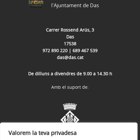
l'Ajuntament de Das
Carrer Rossend Arús, 3
Das
17538
972 890 220 | 689 467 539
das@das.cat
De dilluns a divendres de 9.00 a 14.30 h
Amb el suport de:
Valorem la teva privadesa