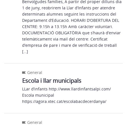
Benvolgudes famílies, A partir del proper dilluns dia
1 de juny, reobrirem la Llar d’Infants per atendre
determinats alumnes seguint les instruccions del
Departament d’Educació. HORARI D’OBERTURA DEL
CENTRE: 9.15h a 13.15h Amb caràcter voluntari.
DOCUMENTACIÓ OBLIGATÒRIA que s’haurà d’enviar
telemàticament via mail del centre: Certificat
d’empresa de pare i mare de verificació de treball
[…]
General
Escola i llar municipals
LLar d’infants http://www.llardinfantsalpi.com/
Escola municipal
https://agora.xtec.cat/escolabacdecerdanya/
General