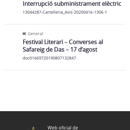
Interrupció subministrament elèctric
13044287-Cartelleria_Avis-20200416-1306-1
General
Festival Literari – Converses al
Safareig de Das – 17 d’agost
doc01669720190807132847
Web oficial de