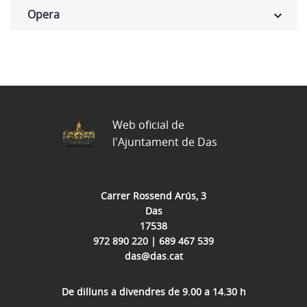
Opera
Web oficial de
l'Ajuntament de Das
Carrer Rossend Arús, 3
Das
17538
972 890 220 | 689 467 539
das@das.cat
De dilluns a divendres de 9.00 a 14.30 h