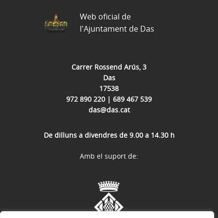
Web oficial de
l'Ajuntament de Das
Carrer Rossend Arús, 3
Das
17538
972 890 220 | 689 467 539
das@das.cat
De dilluns a divendres de 9.00 a 14.30 h
Amb el suport de: