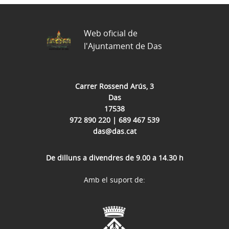
Web oficial de
l'Ajuntament de Das
Carrer Rossend Arús, 3
Das
17538
972 890 220 | 689 467 539
das@das.cat
De dilluns a divendres de 9.00 a 14.30 h
Amb el suport de: