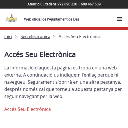
Atenció Ciutadana 972 890 220 | 689 467 539
Web oficial de l'Ajuntament de Das
Inici
Seu electrònica
Accés Seu Electrònica
Accés Seu Electrònica
La informació d’aquesta pàgina es troba en una web
externa. A continuació us indiquem l’enllaç perquè hi
navegueu. Segurament s’obrirà en una altra pestanya,
després només cal que torneu a aquesta pestanya per
seguir navegant per la web.
Accés Seu Electrònica