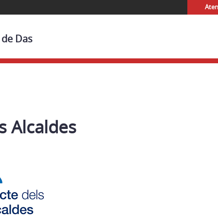
Aten
t de Das
s Alcaldes