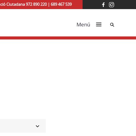
ció Ciutadana 972 890 220 | 689 467 539
Cerca
Menú