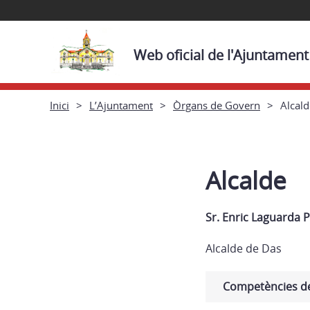
Web oficial de l'Ajuntamen
Inici
L’Ajuntament
Òrgans de Govern
Alcald
Alcalde
Sr. Enric Laguarda 
Alcalde de Das
Competències de