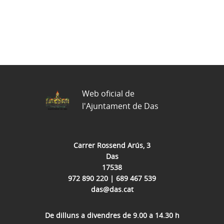
Web oficial de
l'Ajuntament de Das
Carrer Rossend Arús, 3
Das
17538
972 890 220 | 689 467 539
das@das.cat
De dilluns a divendres de 9.00 a 14.30 h