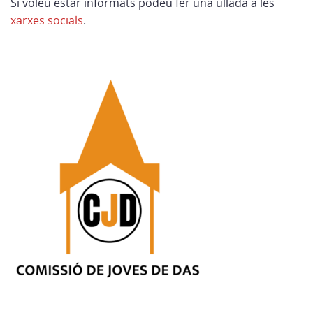
Si voleu estar informats podeu fer una ullada a les
xarxes socials
.