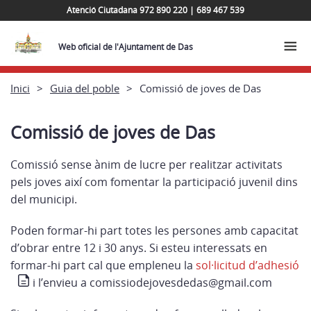
Atenció Ciutadana 972 890 220 | 689 467 539
Web oficial de l'Ajuntament de Das
Inici
Guia del poble
Comissió de joves de Das
Comissió de joves de Das
Comissió sense ànim de lucre per realitzar activitats
pels joves així com fomentar la participació juvenil dins
del municipi.
Poden formar-hi part totes les persones amb capacitat
d’obrar entre 12 i 30 anys. Si esteu interessats en
formar-hi part cal que empleneu la
sol·licitud d’adhesió
i l’envieu a comissiodejovesdedas@gmail.com