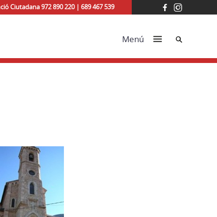
ció Ciutadana 972 890 220 | 689 467 539
Cerca
Menú