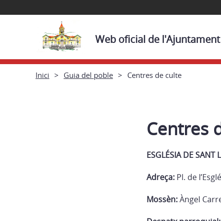
Web oficial de l'Ajuntamen
Inici
Guia del poble
Centres de culte
Centres d
ESGLÉSIA DE SANT 
Adreça:
Pl. de l’Esg
Mossèn:
Àngel Carrer