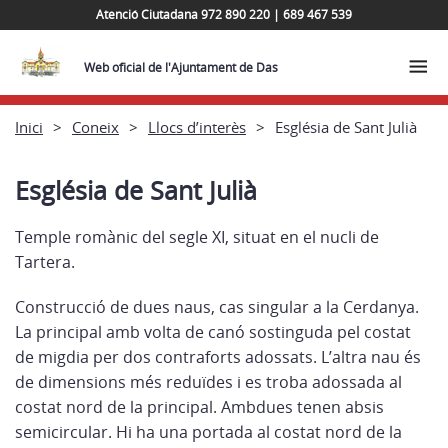
Atenció Ciutadana 972 890 220 | 689 467 539
Web oficial de l'Ajuntament de Das
Inici
Coneix
Llocs d’interès
Església de Sant Julià
Església de Sant Julià
Temple romànic del segle XI, situat en el nucli de
Tartera.
Construcció de dues naus, cas singular a la Cerdanya.
La principal amb volta de canó sostinguda pel costat
de migdia per dos contraforts adossats. L’altra nau és
de dimensions més reduïdes i es troba adossada al
costat nord de la principal. Ambdues tenen absis
semicircular. Hi ha una portada al costat nord de la