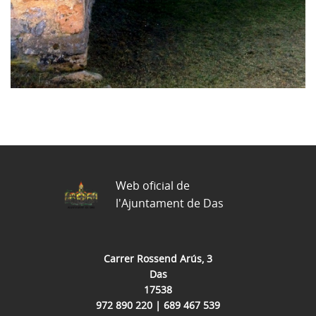
Web oficial de
l'Ajuntament de Das
Carrer Rossend Arús, 3
Das
17538
972 890 220 | 689 467 539