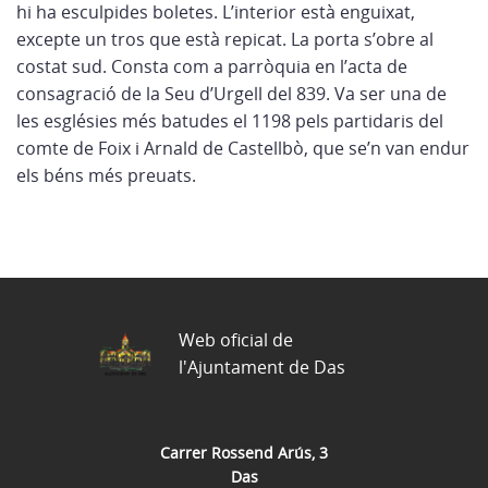
hi ha esculpides boletes. L’interior està enguixat,
excepte un tros que està repicat. La porta s’obre al
costat sud. Consta com a parròquia en l’acta de
consagració de la Seu d’Urgell del 839. Va ser una de
les esglésies més batudes el 1198 pels partidaris del
comte de Foix i Arnald de Castellbò, que se’n van endur
els béns més preuats.
Web oficial de
l'Ajuntament de Das
Carrer Rossend Arús, 3
Das