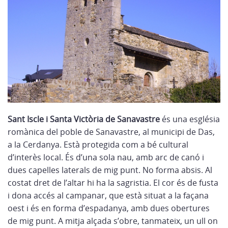
Sant Iscle i Santa Victòria de Sanavastre
és una església
romànica del poble de Sanavastre, al municipi de Das,
a la Cerdanya. Està protegida com a bé cultural
d’interès local. És d’una sola nau, amb arc de canó i
dues capelles laterals de mig punt. No forma absis. Al
costat dret de l’altar hi ha la sagristia. El cor és de fusta
i dona accés al campanar, que està situat a la façana
oest i és en forma d’espadanya, amb dues obertures
de mig punt. A mitja alçada s’obre, tanmateix, un ull on