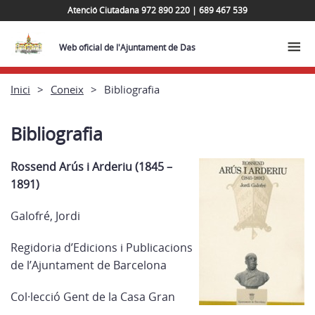
Atenció Ciutadana 972 890 220 | 689 467 539
Web oficial de l'Ajuntament de Das
Inici
Coneix
Bibliografia
Bibliografia
Rossend Arús i Arderiu (1845 –
1891)
Galofré, Jordi
Regidoria d’Edicions i Publicacions
de l’Ajuntament de Barcelona
Col·lecció Gent de la Casa Gran