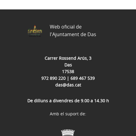
Web oficial de
l'Ajuntament de Das
Carrer Rossend Arús, 3
Das
17538
972 890 220 | 689 467 539
das@das.cat
De dilluns a divendres de 9.00 a 14.30 h
Amb el suport de: