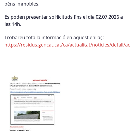
béns immobles.
Es poden presentar sol·licituds fins el dia 02.07.2026 a
les 14h.
Trobareu tota la informació en aquest enllaç:
https://residus.gencat.cat/ca/actualitat/noticies/detall/