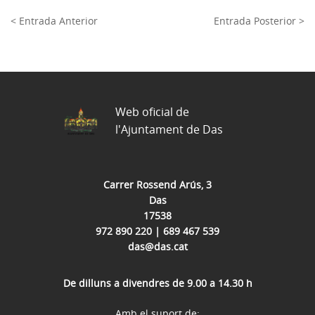
< Entrada Anterior
Entrada Posterior >
Web oficial de
l'Ajuntament de Das
Carrer Rossend Arús, 3
Das
17538
972 890 220 | 689 467 539
das@das.cat
De dilluns a divendres de 9.00 a 14.30 h
Amb el suport de: